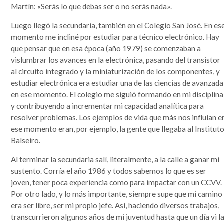
Martín: «Serás lo que debas ser o no serás nada».
Luego llegó la secundaria, también en el Colegio San José. En es
momento me incliné por estudiar para técnico electrónico. Hay
que pensar que en esa época (año 1979) se comenzaban a
vislumbrar los avances en la electrónica, pasando del transistor
al circuito integrado y la miniaturización de los componentes, y
estudiar electrónica era estudiar una de las ciencias de avanzada
en ese momento. El colegio me siguió formando en mi disciplina
y contribuyendo a incrementar mi capacidad analítica para
resolver problemas. Los ejemplos de vida que más nos influían e
ese momento eran, por ejemplo, la gente que llegaba al Institut
Balseiro.
Al terminar la secundaria salí, literalmente, a la calle a ganar mi
sustento. Corría el año 1986 y todos sabemos lo que es ser
joven, tener poca experiencia como para impactar con un CCVV.
Por otro lado, y lo más importante, siempre supe que mi camino
era ser libre, ser mi propio jefe. Así, haciendo diversos trabajos,
transcurrieron algunos años de mi juventud hasta que un día vi l