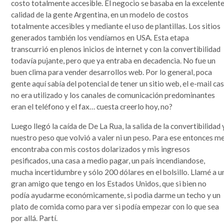
costo totalmente accesible. El negocio se basaba en la excelent
calidad de la gente Argentina, en un modelo de costos
totalmente accesibles y mediante el uso de plantillas. Los sitios
generados también los vendíamos en USA. Esta etapa
transcurrió en plenos inicios de internet y con la convertibilidad
todavía pujante, pero que ya entraba en decadencia. No fue un
buen clima para vender desarrollos web. Por lo general, poca
gente aquí sabía del potencial de tener un sitio web, el e-mail cas
no era utilizado y los canales de comunicación predominantes
eran el teléfono y el fax… cuesta creerlo hoy, no?
Luego llegó la caída de De La Rua, la salida de la convertibilidad 
nuestro peso que volvió a valer ni un peso. Para ese entonces m
encontraba con mis costos dolarizados y mis ingresos
pesificados, una casa a medio pagar, un país incendiandose,
mucha incertidumbre y sólo 200 dólares en el bolsillo. Llamé a u
gran amigo que tengo en los Estados Unidos, que si bien no
podía ayudarme económicamente, si podia darme un techo y un
plato de comida como para ver si podía empezar con lo que sea
por allá. Partí.