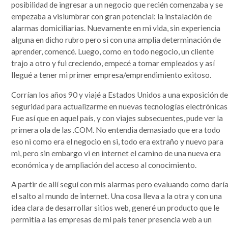
posibilidad de ingresar a un negocio que recién comenzaba y se
empezaba a vislumbrar con gran potencial: la instalación de
alarmas domiciliarias. Nuevamente en mi vida, sin experiencia
alguna en dicho rubro pero si con una amplia determinación de
aprender, comencé. Luego, como en todo negocio, un cliente
trajo a otro y fui creciendo, empecé a tomar empleados y así
llegué a tener mi primer empresa/emprendimiento exitoso.
Corrían los años 90 y viajé a Estados Unidos a una exposición d
seguridad para actualizarme en nuevas tecnologías electrónicas
Fue así que en aquel país, y con viajes subsecuentes, pude ver la
primera ola de las .COM. No entendia demasiado que era todo
eso ni como era el negocio en si, todo era extraño y nuevo para
mi, pero sin embargo vi en internet el camino de una nueva era
económica y de ampliación del acceso al conocimiento.
A partir de allí seguí con mis alarmas pero evaluando como darí
el salto al mundo de internet. Una cosa lleva a la otra y con una
idea clara de desarrollar sitios web, generé un producto que le
permitía a las empresas de mi país tener presencia web a un