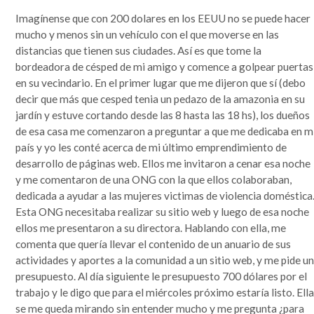
Imagínense que con 200 dolares en los EEUU no se puede hacer
mucho y menos sin un vehículo con el que moverse en las
distancias que tienen sus ciudades. Así es que tome la
bordeadora de césped de mi amigo y comence a golpear puertas
en su vecindario. En el primer lugar que me dijeron que sí (debo
decir que más que cesped tenia un pedazo de la amazonia en su
jardín y estuve cortando desde las 8 hasta las 18 hs), los dueños
de esa casa me comenzaron a preguntar a que me dedicaba en m
país y yo les conté acerca de mi último emprendimiento de
desarrollo de páginas web. Ellos me invitaron a cenar esa noche
y me comentaron de una ONG con la que ellos colaboraban,
dedicada a ayudar a las mujeres victimas de violencia doméstica
Esta ONG necesitaba realizar su sitio web y luego de esa noche
ellos me presentaron a su directora. Hablando con ella, me
comenta que quería llevar el contenido de un anuario de sus
actividades y aportes a la comunidad a un sitio web, y me pide u
presupuesto. Al día siguiente le presupuesto 700 dólares por el
trabajo y le digo que para el miércoles próximo estaría listo. Ell
se me queda mirando sin entender mucho y me pregunta ¿para