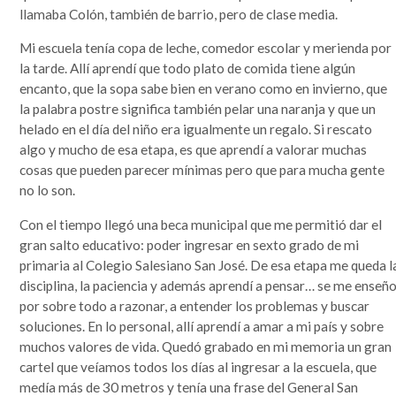
llamaba Colón, también de barrio, pero de clase media.
Mi escuela tenía copa de leche, comedor escolar y merienda por
la tarde. Allí aprendí que todo plato de comida tiene algún
encanto, que la sopa sabe bien en verano como en invierno, que
la palabra postre significa también pelar una naranja y que un
helado en el día del niño era igualmente un regalo. Si rescato
algo y mucho de esa etapa, es que aprendí a valorar muchas
cosas que pueden parecer mínimas pero que para mucha gente
no lo son.
Con el tiempo llegó una beca municipal que me permitió dar el
gran salto educativo: poder ingresar en sexto grado de mi
primaria al Colegio Salesiano San José. De esa etapa me queda l
disciplina, la paciencia y además aprendí a pensar… se me enseñ
por sobre todo a razonar, a entender los problemas y buscar
soluciones. En lo personal, allí aprendí a amar a mi país y sobre
muchos valores de vida. Quedó grabado en mi memoria un gran
cartel que veíamos todos los días al ingresar a la escuela, que
medía más de 30 metros y tenía una frase del General San