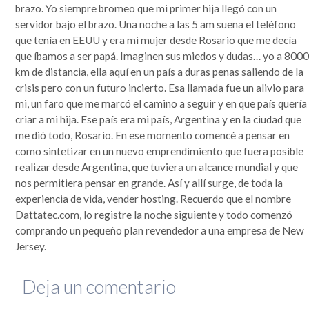
brazo. Yo siempre bromeo que mi primer hija llegó con un
servidor bajo el brazo. Una noche a las 5 am suena el teléfono
que tenía en EEUU y era mi mujer desde Rosario que me decía
que íbamos a ser papá. Imaginen sus miedos y dudas… yo a 800
km de distancia, ella aquí en un país a duras penas saliendo de la
crisis pero con un futuro incierto. Esa llamada fue un alivio para
mi, un faro que me marcó el camino a seguir y en que país quería
criar a mi hija. Ese país era mi país, Argentina y en la ciudad que
me dió todo, Rosario. En ese momento comencé a pensar en
como sintetizar en un nuevo emprendimiento que fuera posible
realizar desde Argentina, que tuviera un alcance mundial y que
nos permitiera pensar en grande. Así y allí surge, de toda la
experiencia de vida, vender hosting. Recuerdo que el nombre
Dattatec.com, lo registre la noche siguiente y todo comenzó
comprando un pequeño plan revendedor a una empresa de New
Jersey.
Deja un comentario