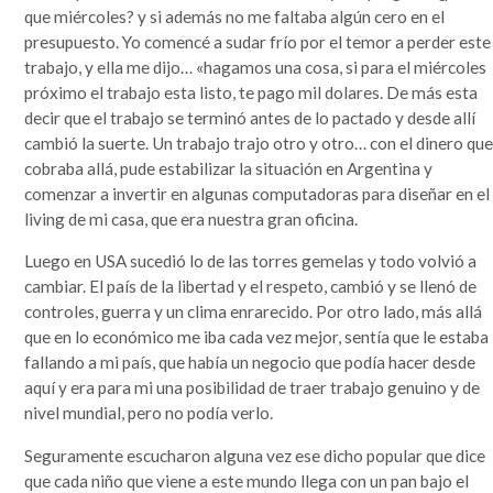
que miércoles? y si además no me faltaba algún cero en el
presupuesto. Yo comencé a sudar frío por el temor a perder este
trabajo, y ella me dijo… «hagamos una cosa, si para el miércoles
próximo el trabajo esta listo, te pago mil dolares. De más esta
decir que el trabajo se terminó antes de lo pactado y desde allí
cambió la suerte. Un trabajo trajo otro y otro… con el dinero qu
cobraba allá, pude estabilizar la situación en Argentina y
comenzar a invertir en algunas computadoras para diseñar en el
living de mi casa, que era nuestra gran oficina.
Luego en USA sucedió lo de las torres gemelas y todo volvió a
cambiar. El país de la libertad y el respeto, cambió y se llenó de
controles, guerra y un clima enrarecido. Por otro lado, más allá
que en lo económico me iba cada vez mejor, sentía que le estaba
fallando a mi país, que había un negocio que podía hacer desde
aquí y era para mi una posibilidad de traer trabajo genuino y de
nivel mundial, pero no podía verlo.
Seguramente escucharon alguna vez ese dicho popular que dice
que cada niño que viene a este mundo llega con un pan bajo el