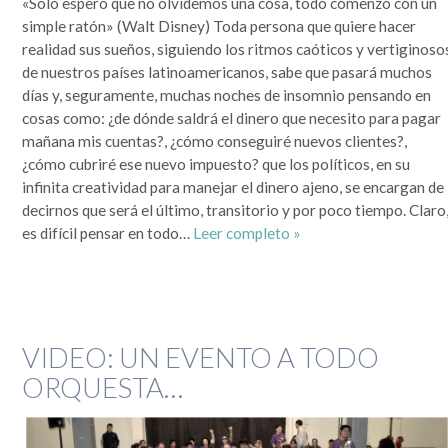
«Sólo espero que no olvidemos una cosa, todo comenzó con un
simple ratón» (Walt Disney) Toda persona que quiere hacer
realidad sus sueños, siguiendo los ritmos caóticos y vertiginoso
de nuestros países latinoamericanos, sabe que pasará muchos
días y, seguramente, muchas noches de insomnio pensando en
cosas como: ¿de dónde saldrá el dinero que necesito para pagar
mañana mis cuentas?, ¿cómo conseguiré nuevos clientes?,
¿cómo cubriré ese nuevo impuesto? que los políticos, en su
infinita creatividad para manejar el dinero ajeno, se encargan de
decirnos que será el último, transitorio y por poco tiempo. Claro
es difícil pensar en todo…
Leer completo »
VIDEO: UN EVENTO A TODO
ORQUESTA…