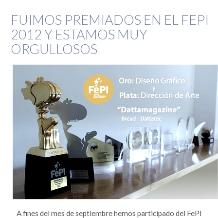
FUIMOS PREMIADOS EN EL FEPI
2012 Y ESTAMOS MUY
ORGULLOSOS
A fines del mes de septiembre hemos participado del FePI