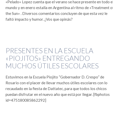
«Pelado» Lopez cuenta que el verano se hace presente en todo e
mundo y en enero estalla en Argentina al ritmo de «Treatment o
the Sun» . Diversos comentarios concluyen de que esta vez le
faltó impacto y humor. ¿Vos que opinás?
PRESENTES EN LA ESCUELA
«PIOJITOS» ENTREGANDO
MUCHOS ÚTILES ESCOLARES
Estuvimos en la Escuela Piojito “Gobernador D. Crespo” de
Rosario con el placer de llevar muchos útiles escolares con lo
recaudado en la fiesta de Dattatec, para que todos los chicos
puedan disfrutar en el nuevo año que está por llegar. [fbphotos
id=475180085862292]