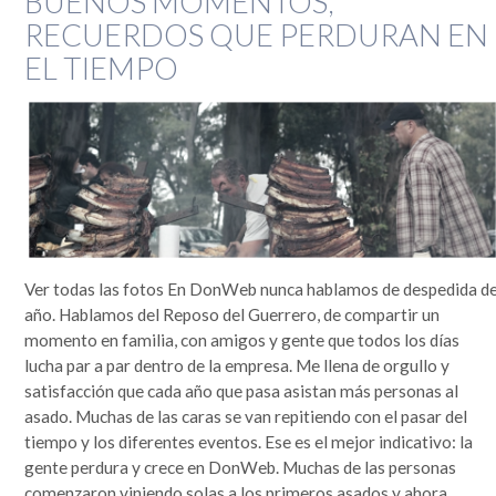
BUENOS MOMENTOS,
RECUERDOS QUE PERDURAN EN
EL TIEMPO
Ver todas las fotos En DonWeb nunca hablamos de despedida d
año. Hablamos del Reposo del Guerrero, de compartir un
momento en familia, con amigos y gente que todos los días
lucha par a par dentro de la empresa. Me llena de orgullo y
satisfacción que cada año que pasa asistan más personas al
asado. Muchas de las caras se van repitiendo con el pasar del
tiempo y los diferentes eventos. Ese es el mejor indicativo: la
gente perdura y crece en DonWeb. Muchas de las personas
comenzaron viniendo solas a los primeros asados y ahora