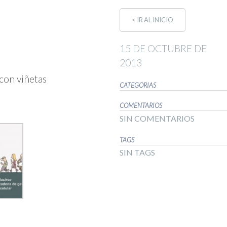
< IR AL INICIO
15 DE OCTUBRE DE
2013
 con viñetas
CATEGORIAS
COMENTARIOS
SIN COMENTARIOS
TAGS
SIN TAGS