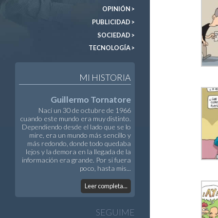
OPINIÓN >
PUBLICIDAD >
SOCIEDAD >
TECNOLOGÍA >
MI HISTORIA
Guillermo Tornatore
Nací un 30 de octubre de 1966
cuando este mundo era muy distinto.
Dependiendo desde el lado que se lo
mire, era un mundo más sencillo y
más redondo, donde todo quedaba
lejos y la demora en la llegada de la
información era grande. Por si fuera
poco, hasta mis...
Leer completa...
SEGUIME