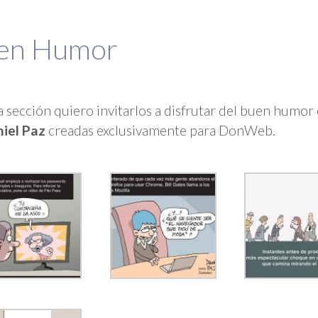
en Humor
a sección quiero invitarlos a disfrutar del buen humor
iel Paz
creadas exclusivamente para DonWeb.