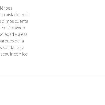
Héroes
so aislado en la
s dimos cuenta
es. En DonWeb
ciedad y a esa
paredes de la
 solidarías a
 seguir con los