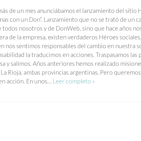
ás de un mes anunciábamos el lanzamiento del sitio 
nas con un Don”. Lanzamiento que no se trató de un ca
e todos nosotros y de DonWeb, sino que hace años no
era de la empresa, existen verdaderos Héroes social
n nos sentimos responsables del cambio en nuestra so
sabilidad la traducimos en acciones. Traspasamos las 
a y salimos. Años anteriores hemos realizado misiones
y La Rioja, ambas provincias argentinas. Pero queremos
en acción. En unos…
Leer completo »