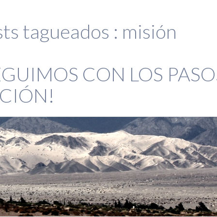
ts tagueados :
misión
EGUIMOS CON LOS PASO
CIÓN!