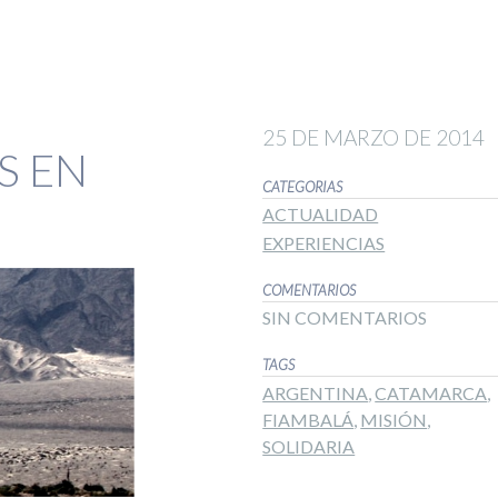
25 DE MARZO DE 2014
S EN
CATEGORIAS
ACTUALIDAD
EXPERIENCIAS
COMENTARIOS
SIN COMENTARIOS
TAGS
ARGENTINA
,
CATAMARCA
,
FIAMBALÁ
,
MISIÓN
,
SOLIDARIA