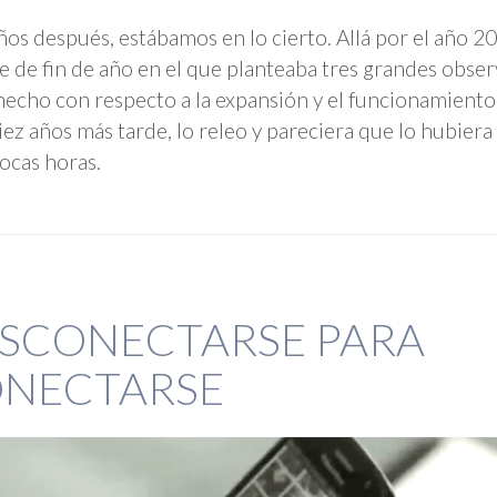
ños después, estábamos en lo cierto. Allá por el año 20
e de fin de año en el que planteaba tres grandes obse
hecho con respecto a la expansión y el funcionamiento
iez años más tarde, lo releo y pareciera que lo hubiera
ocas horas.
SCONECTARSE PARA
NECTARSE