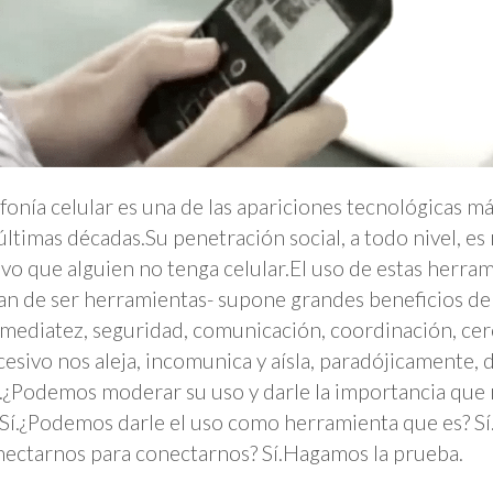
efonía celular es una de las apariciones tecnológicas 
 últimas décadas.Su penetración social, a todo nivel, es 
ivo que alguien no tenga celular.El uso de estas herra
an de ser herramientas- supone grandes beneficios de
nmediatez, seguridad, comunicación, coordinación, cerc
cesivo nos aleja, incomunica y aísla, paradójicamente, 
¿Podemos moderar su uso y darle la importancia que
 Sí.¿Podemos darle el uso como herramienta que es? 
ectarnos para conectarnos? Sí.Hagamos la prueba.