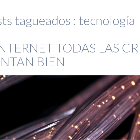
ts tagueados :
tecnología
INTERNET TODAS LAS CRI
ENTAN BIEN