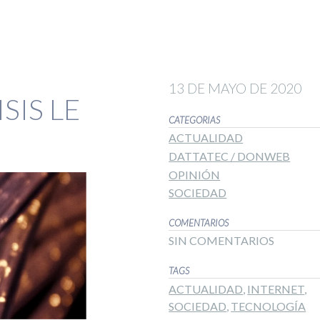
13 DE MAYO DE 2020
SIS LE
CATEGORIAS
ACTUALIDAD
DATTATEC / DONWEB
OPINIÓN
SOCIEDAD
COMENTARIOS
SIN COMENTARIOS
TAGS
ACTUALIDAD
,
INTERNET
,
SOCIEDAD
,
TECNOLOGÍA