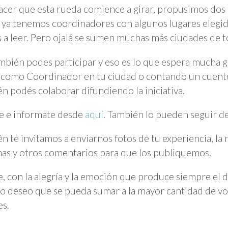
acer que esta rueda comience a girar, propusimos dos
ya tenemos coordinadores con algunos lugares elegi
 a leer. Pero ojalá se sumen muchas más ciudades de to
mbién podes participar y eso es lo que espera mucha 
como Coordinador en tu ciudad o contando un cuento
n podés colaborar difundiendo la iniciativa.
e e informate desde
aquí
. También lo pueden seguir 
n te invitamos a enviarnos fotos de tu experiencia, la 
as y otros comentarios para que los publiquemos.
e, con la alegría y la emoción que produce siempre el d
o deseo que se pueda sumar a la mayor cantidad de vo
es.