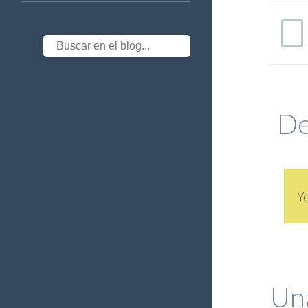
De
Y
Un