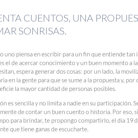
ENTA CUENTOS, UNA PROPUES
AR SONRISAS.
 uno piensa en escribir para un fin que entiende tan
s el de acercar conocimiento y un buen momento a la
esitan, espera generar dos cosas: por un lado, la movil
ria en la gente para que se sume a la propuesta y, por 
eficie la mayor cantidad de personas posibles.
ón es sencilla y no limita a nadie en su participación. S
mente de contar un buen cuento o historia. Por eso, s
mpo para brindar, te propongo compartirlo, el día 19 
nte que tiene ganas de escucharte.