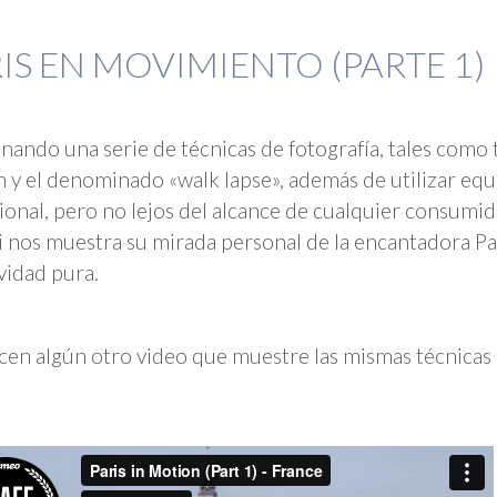
IS EN MOVIMIENTO (PARTE 1)
ando una serie de técnicas de fotografía, tales como 
 y el denominado «walk lapse», además de utilizar equ
ional, pero no lejos del alcance de cualquier consumi
 nos muestra su mirada personal de la encantadora Par
vidad pura.
en algún otro video que muestre las mismas técnicas 