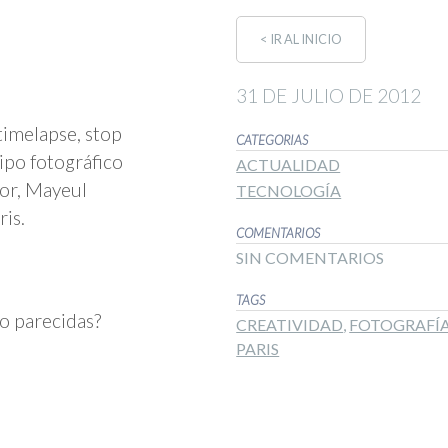
< IR AL INICIO
31 DE JULIO DE 2012
timelapse, stop
CATEGORIAS
ipo fotográfico
ACTUALIDAD
dor, Mayeul
TECNOLOGÍA
is.
COMENTARIOS
SIN COMENTARIOS
TAGS
o parecidas?
CREATIVIDAD
,
FOTOGRAFÍ
PARIS