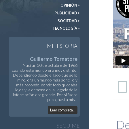
OPINIÓN >
PUBLICIDAD >
SOCIEDAD >
TECNOLOGÍA >
MI HISTORIA
Guillermo Tornatore
Nací un 30 de octubre de 1966
cuando este mundo era muy distinto.
Dependiendo desde el lado que se lo
mire, era un mundo más sencillo y
más redondo, donde todo quedaba
lejos y la demora en la llegada de la
información era grande. Por si fuera
poco, hasta mis...
Leer completa...
De
SEGUIME