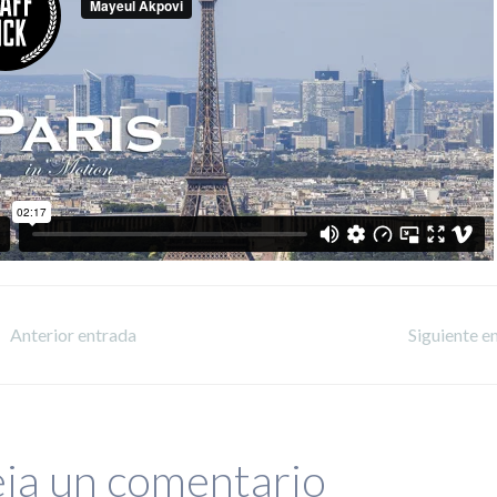
Anterior entrada
Siguiente e
ja un comentario