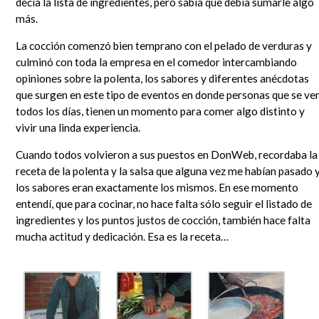
decía la lista de ingredientes, pero sabía que debía sumarle algo
más.
La cocción comenzó bien temprano con el pelado de verduras y
culminó con toda la empresa en el comedor intercambiando
opiniones sobre la polenta, los sabores y diferentes anécdotas
que surgen en este tipo de eventos en donde personas que se ve
todos los días, tienen un momento para comer algo distinto y
vivir una linda experiencia.
Cuando todos volvieron a sus puestos en DonWeb, recordaba la
receta de la polenta y la salsa que alguna vez me habían pasado 
los sabores eran exactamente los mismos. En ese momento
entendí, que para cocinar, no hace falta sólo seguir el listado de
ingredientes y los puntos justos de cocción, también hace falta
mucha actitud y dedicación. Esa es la receta…