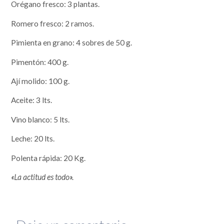
Orégano fresco: 3 plantas.
Romero fresco: 2 ramos.
Pimienta en grano: 4 sobres de 50 g.
Pimentón: 400 g.
Ají molido: 100 g.
Aceite: 3 lts.
Vino blanco: 5 lts.
Leche: 20 lts.
Polenta rápida: 20 Kg.
«La actitud es todo».