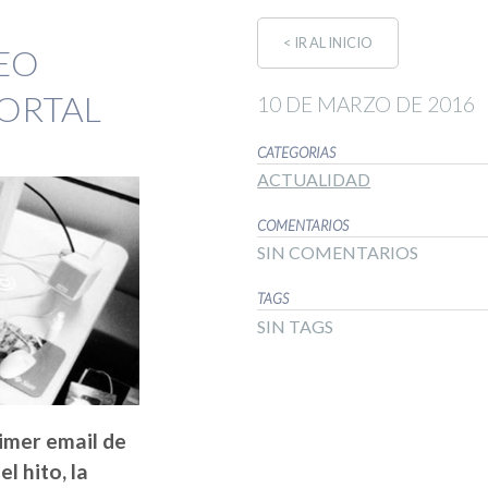
< IR AL INICIO
REO
MORTAL
10 DE MARZO DE 2016
CATEGORIAS
ACTUALIDAD
COMENTARIOS
SIN COMENTARIOS
TAGS
SIN TAGS
imer email de
l hito, la