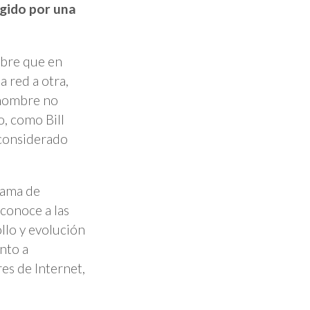
egido por una
mbre que en
a red a otra,
 nombre no
o, como Bill
 considerado
Fama de
conoce a las
llo y evolución
nto a
es de Internet,