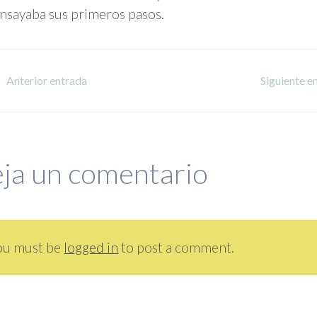
sayaba sus primeros pasos.
Anterior entrada
Siguiente e
ja un comentario
ou must be
logged in
to post a comment.