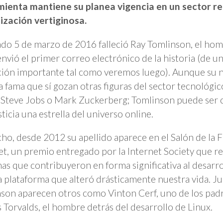
mienta mantiene su planea vigencia en un sector r
ización vertiginosa.
ado 5 de marzo de 2016 falleció Ray Tomlinson, el ho
nvió el primer correo electrónico de la historia (de un
ción importante tal como veremos luego). Aunque su
la fama que sí gozan otras figuras del sector tecnológic
 Steve Jobs o Mark Zuckerberg; Tomlinson puede ser
sticia una estrella del universo online.
ho, desde 2012 su apellido aparece en el Salón de la 
et, un premio entregado por la Internet Society que re
as que contribuyeron en forma significativa al desarro
a plataforma que alteró drásticamente nuestra vida. Ju
son aparecen otros como Vinton Cerf, uno de los padr
s Torvalds, el hombre detrás del desarrollo de Linux.