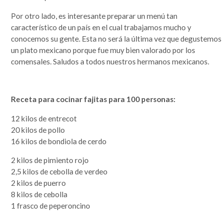
Por otro lado, es interesante preparar un menú tan
característico de un país en el cual trabajamos mucho y
conocemos su gente. Esta no será la última vez que degustemos
un plato mexicano porque fue muy bien valorado por los
comensales. Saludos a todos nuestros hermanos mexicanos.
Receta para cocinar fajitas para 100 personas:
12 kilos de entrecot
20 kilos de pollo
16 kilos de bondiola de cerdo
2 kilos de pimiento rojo
2,5 kilos de cebolla de verdeo
2 kilos de puerro
8 kilos de cebolla
1 frasco de peperoncino