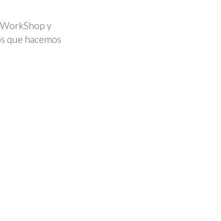
al WorkShop y
os que hacemos