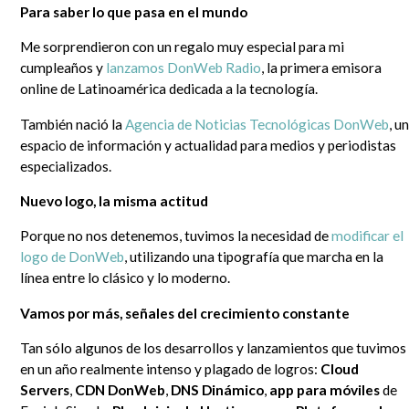
Para saber lo que pasa en el mundo
Me sorprendieron con un regalo muy especial para mi
cumpleaños y
lanzamos DonWeb Radio
, la primera emisora
online de Latinoamérica dedicada a la tecnología.
También nació la
Agencia de Noticias Tecnológicas DonWeb
, u
espacio de información y actualidad para medios y periodistas
especializados.
Nuevo logo, la misma actitud
Porque no nos detenemos, tuvimos la necesidad de
modificar el
logo de DonWeb
, utilizando una tipografía que marcha en la
línea entre lo clásico y lo moderno.
Vamos por más, señales del crecimiento constante
Tan sólo algunos de los desarrollos y lanzamientos que tuvimos
en un año realmente intenso y plagado de logros:
Cloud
Servers
,
CDN DonWeb
,
DNS Dinámico
,
app para móviles
de