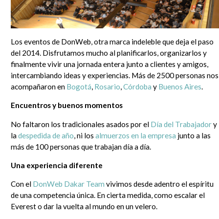
Los eventos de DonWeb, otra marca indeleble que deja el paso
del 2014. Disfrutamos mucho al planificarlos, organizarlos y
finalmente vivir una jornada entera junto a clientes y amigos,
intercambiando ideas y experiencias. Más de 2500 personas nos
acompañaron en
Bogotá
,
Rosario
,
Córdoba
y
Buenos Aires
.
Encuentros y buenos momentos
No faltaron los tradicionales asados por el
Día del Trabajador
y
la
despedida de año
, ni los
almuerzos en la empresa
junto a las
más de 100 personas que trabajan día a día.
Una experiencia diferente
Con el
DonWeb Dakar Team
vivimos desde adentro el espíritu
de una competencia única. En cierta medida, como escalar el
Everest o dar la vuelta al mundo en un velero.