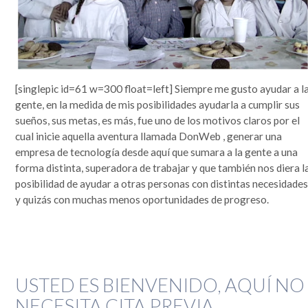
[singlepic id=61 w=300 float=left] Siempre me gusto ayudar a l
gente, en la medida de mis posibilidades ayudarla a cumplir sus
sueños, sus metas, es más, fue uno de los motivos claros por el
cual inicie aquella aventura llamada DonWeb , generar una
empresa de tecnología desde aquí que sumara a la gente a una
forma distinta, superadora de trabajar y que también nos diera l
posibilidad de ayudar a otras personas con distintas necesidade
y quizás con muchas menos oportunidades de progreso.
USTED ES BIENVENIDO, AQUÍ NO
NECESITA CITA PREVIA.