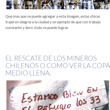
que se lo mire, era un mundo más sencillo y más redondo, donde todo quedaba lejos y la demora en
la llegada de la información era grande. Por si fuera poco, hasta mis...
Leer completa...
Que mas que se puede agregar a esta imagen, estas chicas
SEGUIME
trajeron alegria a la ciudad y un ejemplo de que con trabajo
constante y duro ,todo se puede lograr.
EL RESCATE DE LOS MINEROS
CHILENOS O COMO VER LA COP
MEDIO LLENA.