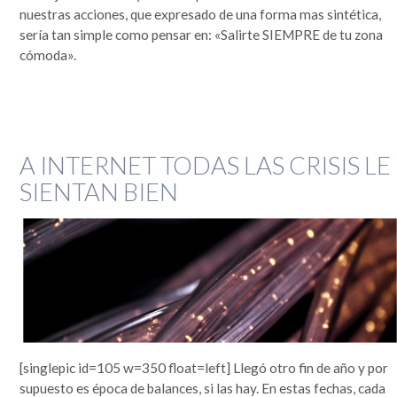
nuestras acciones, que expresado de una forma mas sintética,
sería tan simple como pensar en: «Salirte SIEMPRE de tu zona
cómoda».
A INTERNET TODAS LAS CRISIS LE
SIENTAN BIEN
[singlepic id=105 w=350 float=left] Llegó otro fin de año y por
supuesto es época de balances, si las hay. En estas fechas, cada